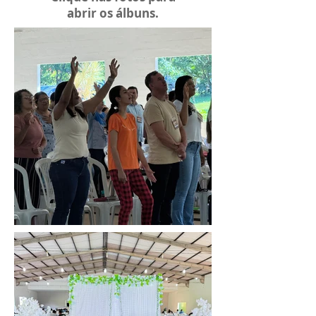
abrir os álbuns.