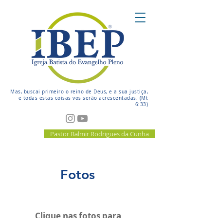
Mas, buscai primeiro o reino de Deus, e a sua justiça,
e todas estas coisas vos serão acrescentadas. (Mt
6:33)
Pastor Balmir Rodrigues da Cunha
Fotos
Clique nas fotos para